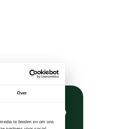
Over
RUKKEN?
 media te bieden en om ons
ze partners voor social