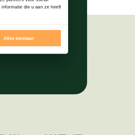
nformatie die u aan ze heeft
erte
Alles toestaan