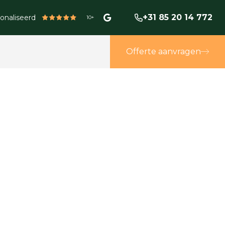
+31 85 20 14 772
onaliseerd
10+
Offerte aanvragen