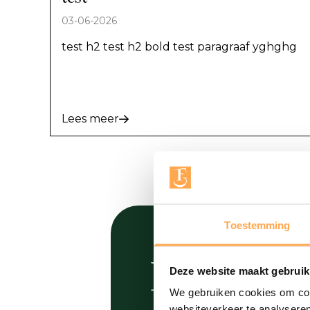
03-06-2026
test h2 test h2 bold test paragraaf yghghg
Lees meer
Toestemming
EIGEN 
Deze website maakt gebruik
We gebruiken cookies om cont
websiteverkeer te analyseren