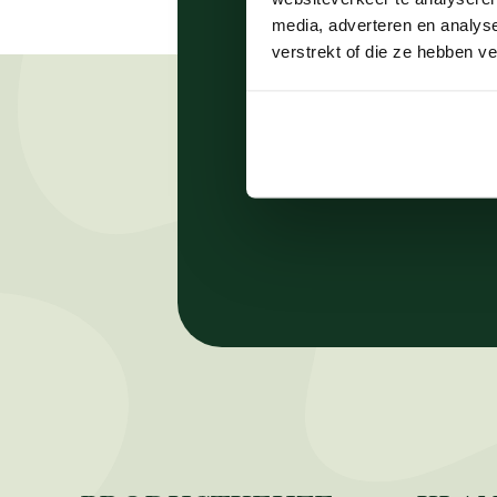
media, adverteren en analys
Ont
verstrekt of die ze hebben v