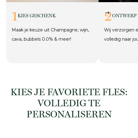
1
2
KIES GESCHENK
ONTWERP
Maak je keuze uit Champagne, wijn,
Wij verzorgen e
cava, bubbels 0.0% & meer!
volledig naar j
KIES JE FAVORIETE FLES:
VOLLEDIG TE
PERSONALISEREN