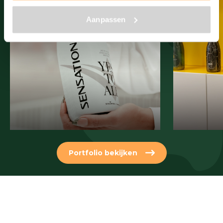
Aanpassen
Portfolio bekijken