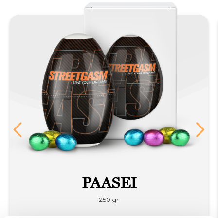
PAASEI
250 gr