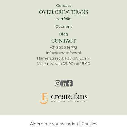
Contact
OVER CREATEFANS
Portfolio
Over ons
Blog
CONTACT
+31 85 20 14 772
info@createfans.nl
Hamerstraat 3, 1135 GA, Edam
Ma t/m za van 09:00 tot 18:00
Algemene voorwaarden
|
Cookies