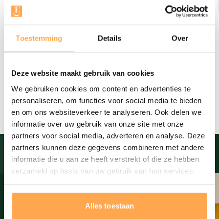
Bekijk geschenk
Toestemming
Details
Over
Deze website maakt gebruik van cookies
Bekijk alle geschenken
We gebruiken cookies om content en advertenties te
personaliseren, om functies voor social media te bieden
en om ons websiteverkeer te analyseren. Ook delen we
informatie over uw gebruik van onze site met onze
partners voor social media, adverteren en analyse. Deze
partners kunnen deze gegevens combineren met andere
ENTHOUSIASTE KLANTEN
informatie die u aan ze heeft verstrekt of die ze hebben
verzameld op basis van uw gebruik van hun services.
Alles toestaan